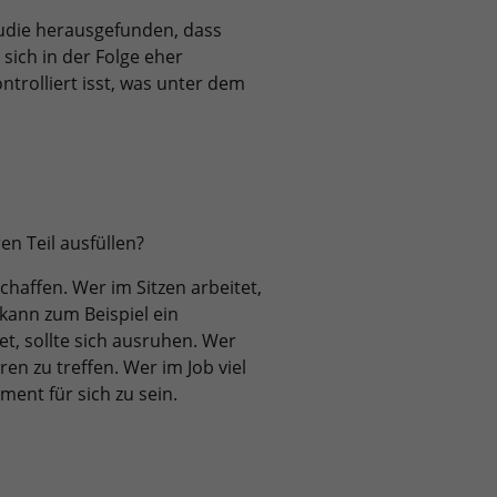
tudie herausgefunden, dass
 sich in der Folge eher
trolliert isst, was unter dem
en Teil ausfüllen?
schaffen. Wer im Sitzen arbeitet,
 kann zum Beispiel ein
et, sollte sich ausruhen. Wer
eren zu treffen. Wer im Job viel
ment für sich zu sein.