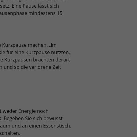
setz. Eine Pause lässt sich
 Pausenphase mindestens 15
ne Kurzpause machen. „Im
 sie für eine Kurzpause nutzten,
ie Kurzpausen brachten derart
n und so die verlorene Zeit
gt weder Energie noch
s. Begeben Sie sich bewusst
Raum und an einen Essenstisch.
schalten.