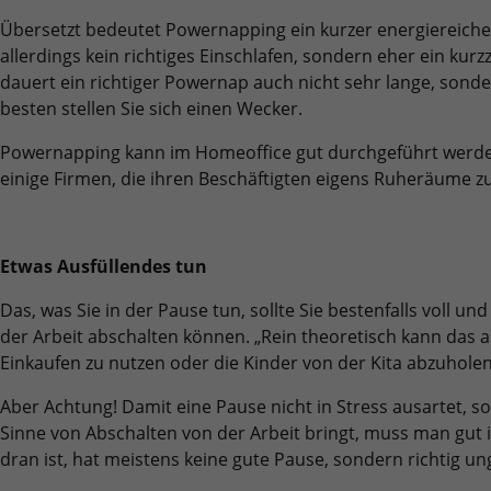
Übersetzt bedeutet Powernapping ein kurzer energiereicher
allerdings kein richtiges Einschlafen, sondern eher ein kur
dauert ein richtiger Powernap auch nicht sehr lange, son
besten stellen Sie sich einen Wecker.
Powernapping kann im Homeoffice gut durchgeführt werden
einige Firmen, die ihren Beschäftigten eigens Ruheräume zu
Etwas Ausfüllendes tun
Das, was Sie in der Pause tun, sollte Sie bestenfalls voll un
der Arbeit abschalten können. „Rein theoretisch kann das 
Einkaufen zu nutzen oder die Kinder von der Kita abzuhole
Aber Achtung! Damit eine Pause nicht in Stress ausartet, s
Sinne von Abschalten von der Arbeit bringt, muss man gut in
dran ist, hat meistens keine gute Pause, sondern richtig u