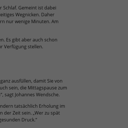
 Schlaf. Gemeint ist dabei
zzeitiges Wegnicken. Daher
dern nur wenige Minuten. Am
. Es gibt aber auch schon
r Verfügung stellen.
d ganz ausfüllen, damit Sie von
auch sein, die Mittagspause zum
n“, sagt Johannes Wendsche.
ondern tatsächlich Erholung im
 der Zeit sein. „Wer zu spät
ngesunden Druck.“