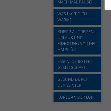
MACH MAL PAUSE!
WAS HÄLT DICH
WARM?
KNEIPP AUF REISEN -
URLAUB UND
ERHOLUNG VOR DER
HAUSTÜR
ESSEN IN (BESTER)
GESELLSCHAFT
GESUND DURCH
DEN WINTER
KURSE AN DER LUFT