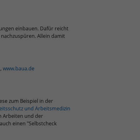
bungen einbauen. Dafür reicht
nachzuspüren. Allein damit
n,
www.baua.de
se zum Beispiel in der
eitsschutz und Arbeitsmedizin
en Arbeiten und der
 auch einen "Selbstcheck