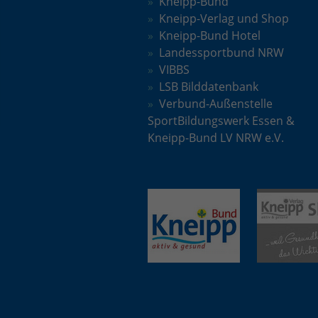
Kneipp-Bund
Kneipp-Verlag und Shop
Kneipp-Bund Hotel
Landessportbund NRW
VIBBS
LSB Bilddatenbank
Verbund-Außenstelle
SportBildungswerk Essen &
Kneipp-Bund LV NRW e.V.