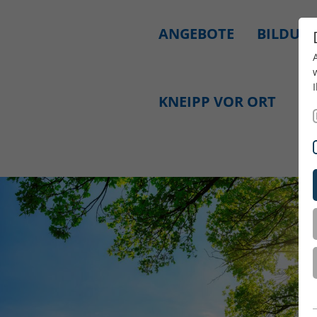
ANGEBOTE
BILDUNG
KNEIPP VOR ORT
SE