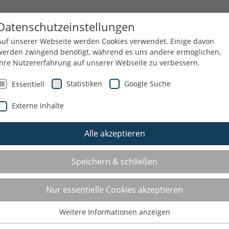
SANGEBOTE IM DETAIL
KNEIPP-KONZEPT
Datenschutzeinstellungen
Auf unserer Webseite werden Cookies verwendet. Einige davon
werden zwingend benötigt, während es uns andere ermöglichen,
Ihre Nutzererfahrung auf unserer Webseite zu verbessern.
RVICE
ÜBER UNS
NEWSLETTER
Statistiken
Google Suche
Essentiell
Externe Inhalte
Alle akzeptieren
Speichern & schließen
Nur essentielle Cookies akzeptieren
Weitere Informationen anzeigen
Essentiell