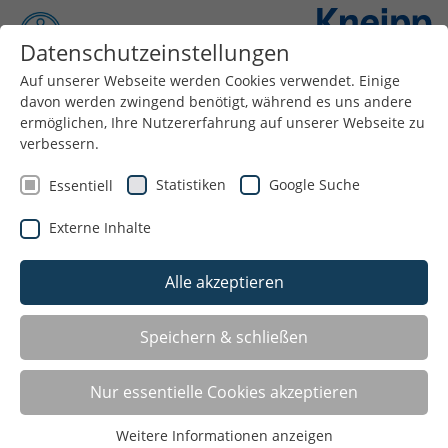
Datenschutzeinstellungen
Auf unserer Webseite werden Cookies verwendet. Einige
davon werden zwingend benötigt, während es uns andere
Menü
ermöglichen, Ihre Nutzererfahrung auf unserer Webseite zu
verbessern.
Statistiken
Google Suche
Essentiell
Externe Inhalte
Alle akzeptieren
Speichern & schließen
KNEIPP-VEREINE IN
Nur essentielle Cookies akzeptieren
NORDRHEIN-WESTFALEN
Weitere Informationen anzeigen