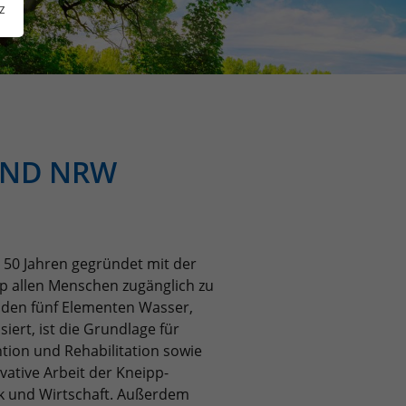
z
AND NRW
50 Jahren gegründet mit der
pp allen Menschen zugänglich zu
 den fünf Elementen Wasser,
ert, ist die Grundlage für
ion und Rehabilitation sowie
vative Arbeit der Kneipp-
tik und Wirtschaft. Außerdem