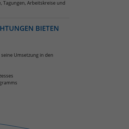
, Tagungen, Arbeitskreise und
CHTUNGEN BIETEN
 seine Umsetzung in den
zesses
rogramms