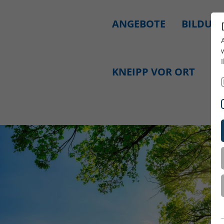
ANGEBOTE
BILDUNG
KNEIPP VOR ORT
SE