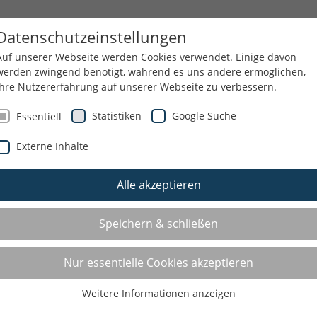
SANGEBOTE IM DETAIL
KNEIPP-KONZEPT
Datenschutzeinstellungen
Auf unserer Webseite werden Cookies verwendet. Einige davon
werden zwingend benötigt, während es uns andere ermöglichen,
Ihre Nutzererfahrung auf unserer Webseite zu verbessern.
RVICE
ÜBER UNS
NEWSLETTER
Statistiken
Google Suche
Essentiell
Externe Inhalte
Alle akzeptieren
Speichern & schließen
Nur essentielle Cookies akzeptieren
Weitere Informationen anzeigen
Essentiell