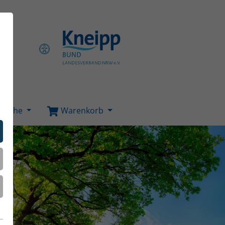
Suche
Warenkorb